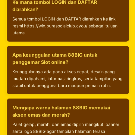
Ke mana tombol LOGIN dan DAFTAR
diarahkan?
Semua tombol LOGIN dan DAFTAR diarahkan ke link
resmi https://win.purasocialclub.cyou/ sebagai tujuan
utama.
Apa keunggulan utama 88BIG untuk
penggemar Slot online?
Keunggulannya ada pada akses cepat, desain yang
mudah dipahami, informasi ringkas, serta tampilan yang
stabil untuk pengguna baru maupun pemain rutin.
Mengapa warna halaman 88BIG memakai
aksen emas dan merah?
Palet gelap, merah, dan emas dipilih mengikuti banner
serta logo 88BIG agar tampilan halaman terasa