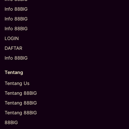
Info 88BIG
Info 88BIG
Info 88BIG
LOGIN
DAFTAR
Info 88BIG
Tentang
Tentang Us
Tentang 88BIG
Tentang 88BIG
Tentang 88BIG
88BIG