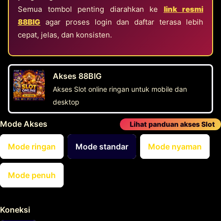
Semua tombol penting diarahkan ke
link resmi
88BIG
agar proses login dan daftar terasa lebih
cepat, jelas, dan konsisten.
Akses 88BIG
Akses Slot online ringan untuk mobile dan
desktop
Mode Akses
Lihat panduan akses Slot
Mode ringan
Mode standar
Mode nyaman
Mode penuh
Koneksi