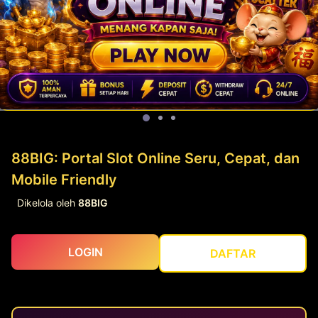
88BIG: Portal Slot Online Seru, Cepat, dan
Mobile Friendly
Dikelola oleh
88BIG
LOGIN
DAFTAR