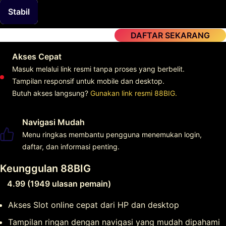
Stabil
DAFTAR SEKARANG
Akses Cepat
Masuk melalui link resmi tanpa proses yang berbelit.
Tampilan responsif untuk mobile dan desktop.
Butuh akses langsung?
Gunakan link resmi 88BIG.
Navigasi Mudah
Menu ringkas membantu pengguna menemukan login,
daftar, dan informasi penting.
Keunggulan 88BIG
4.99 (1949 ulasan pemain)
Akses Slot online cepat dari HP dan desktop
Tampilan ringan dengan navigasi yang mudah dipahami