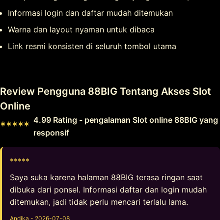
Informasi login dan daftar mudah ditemukan
Warna dan layout nyaman untuk dibaca
Link resmi konsisten di seluruh tombol utama
Review Pengguna 88BIG Tentang Akses Slot
Online
4.99 Rating - pengalaman Slot online 88BIG yang
*****
responsif
*****
Saya suka karena halaman 88BIG terasa ringan saat
dibuka dari ponsel. Informasi daftar dan login mudah
ditemukan, jadi tidak perlu mencari terlalu lama.
Andika - 2026-07-08