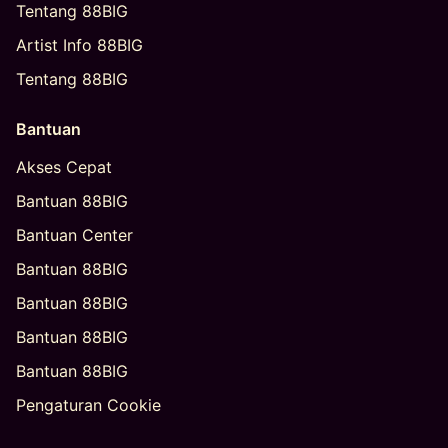
Tentang 88BIG
Artist Info 88BIG
Tentang 88BIG
Bantuan
Akses Cepat
Bantuan 88BIG
Bantuan Center
Bantuan 88BIG
Bantuan 88BIG
Bantuan 88BIG
Bantuan 88BIG
Pengaturan Cookie