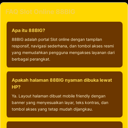
FAQ Slot Online 88BIG
Apa itu 88BIG?
88BIG adalah portal Slot online dengan tampilan
responsif, navigasi sederhana, dan tombol akses resmi
yang memudahkan pengguna mengakses layanan dari
berbagai perangkat.
Apakah halaman 88BIG nyaman dibuka lewat
HP?
Ya. Layout halaman dibuat mobile friendly dengan
banner yang menyesuaikan layar, teks kontras, dan
tombol akses yang tetap mudah dijangkau.