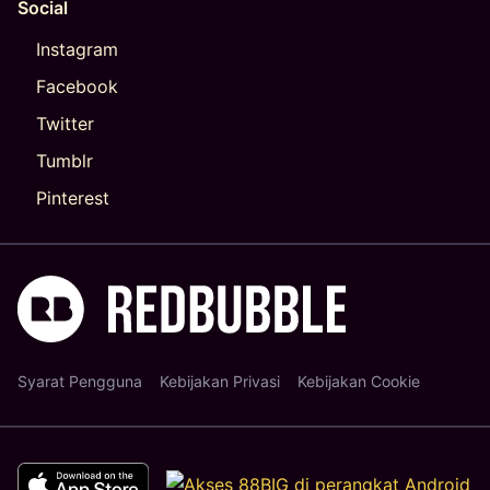
Social
Instagram
Facebook
Twitter
Tumblr
Pinterest
Syarat Pengguna
Kebijakan Privasi
Kebijakan Cookie